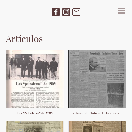
Artículos
Las "Petroleras" de 1909
Le Journal - Noticia del fusilamiento de Francisco Ferrer y Guardia (octubre 1909)