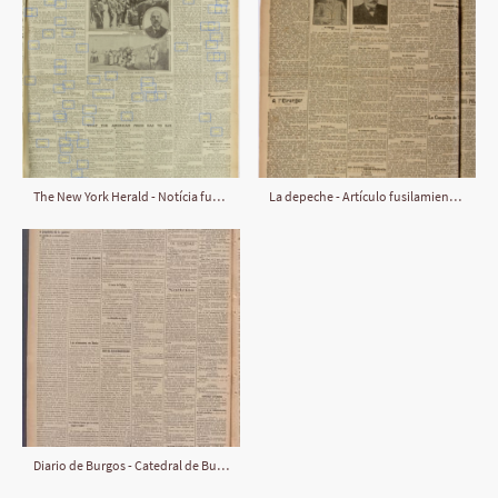
The New York Herald - Notícia fusilamiento de Francisco Ferrer y Guardia (octubre 1909)
La depeche - Artículo fusilamiento de Francisco Ferrer y Guardia (octubre 1909)
Diario de Burgos - Catedral de Burgos (diciembre 1914)