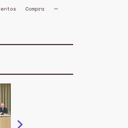
ientos
Compra