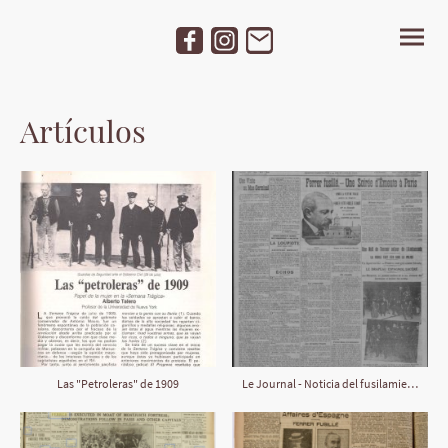
Artículos
Las "Petroleras" de 1909
Le Journal - Noticia del fusilamiento de Francisco Ferrer y Guardia (octubre 1909)