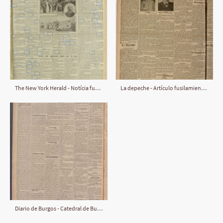
The New York Herald - Notícia fusilamiento de Francisco Ferrer y Guardia (octubre 1909)
La depeche - Artículo fusilamiento de Francisco Ferrer y Guardia (octubre 1909)
Diario de Burgos - Catedral de Burgos (diciembre 1914)